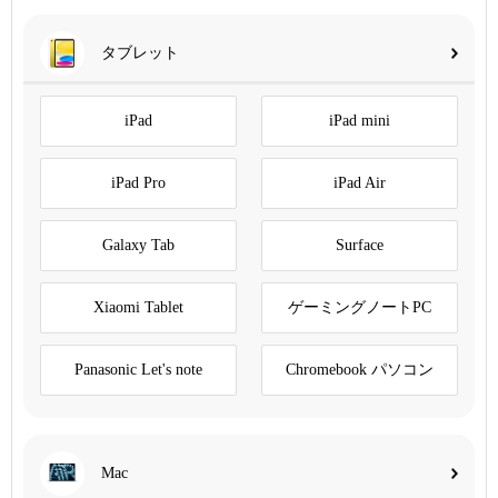
タブレット
iPad
iPad mini
iPad Pro
iPad Air
Galaxy Tab
Surface
Xiaomi Tablet
ゲーミングノートPC
Panasonic Let's note
Chromebook パソコン
Mac