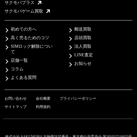
サクモバプラス
サクモバゲーム買取
初めての方へ
郵送買取
高く売るためのコツ
店頭買取
SIMロック解除につい
法人買取
て
LINE査定
店舗一覧
お知らせ
コラム
よくある質問
お問い合わせ
会社概要
プライバシーポリシー
サイトマップ
利用規約
株式会社 SAKUMOBA 古物商許可番号：東京都公安委員会 第301032516033号