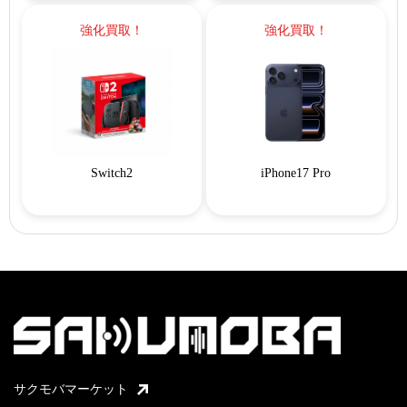
強化買取！
強化買取！
Switch2
iPhone17 Pro
サクモバマーケット