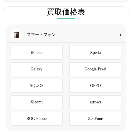
買取価格表
スマートフォン
iPhone
Xperia
Galaxy
Google Pixel
AQUOS
OPPO
Xiaomi
arrows
ROG Phone
ZenFone