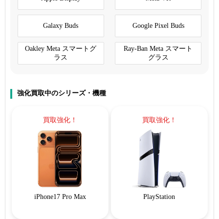
Galaxy Buds
Google Pixel Buds
Oakley Meta スマートグ
Ray-Ban Meta スマート
ラス
グラス
強化買取中のシリーズ・機種
買取強化！
買取強化！
iPhone17 Pro Max
PlayStation