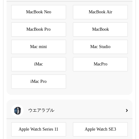
MacBook Neo
MacBook Air
MacBook Pro
MacBook
Mac mini
Mac Studio
iMac
MacPro
iMac Pro
ウエアラブル
Apple Watch Series 11
Apple Watch SE3