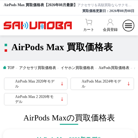
AirPods Max 買取価格表【2026年08月最新】
アクセサリを高額買取ならサクモバ買取【公式】
買取価格更新日：
2026年08月08日
カート
会員登録
AirPods Max 買取価格表
TOP
アクセサリ買取価格表
イヤホン買取価格表
AirPods買取価格表
A
AirPods Max 2020年モデ
AirPods Max 2024年モデ
ル
ル
AirPods Max 2 2026年モ
デル
AirPods Maxの買取価格表