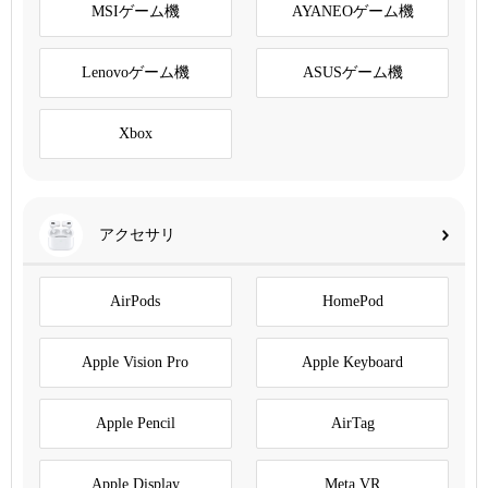
MSIゲーム機
AYANEOゲーム機
Lenovoゲーム機
ASUSゲーム機
Xbox
アクセサリ
AirPods
HomePod
Apple Vision Pro
Apple Keyboard
Apple Pencil
AirTag
Apple Display
Meta VR