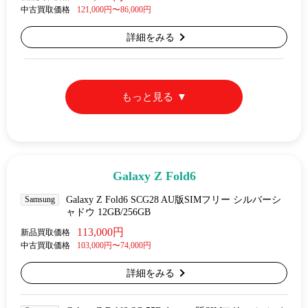
中古買取価格
121,000円〜86,000円
詳細をみる
もっと見る
Galaxy Z Fold6
Samsung
Galaxy Z Fold6 SCG28 AU版SIMフリー シルバーシ
ャドウ 12GB/256GB
113,000円
新品買取価格
中古買取価格
103,000円〜74,000円
詳細をみる