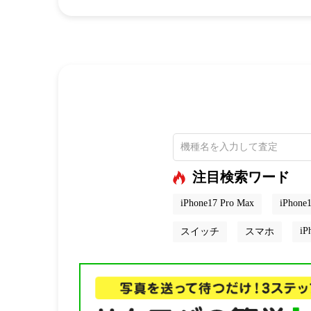
注目検索ワード
iPhone17 Pro Max
iPhone1
iP
スイッチ
スマホ