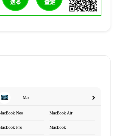
Mac
MacBook Neo
MacBook Air
MacBook Pro
MacBook