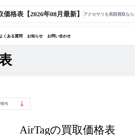
 買取価格表【2026年08月最新】
アクセサリを高額買取なら
よくある質問
お知らせ
お問い合わせ
格表
表
第2世代
AirTagの買取価格表