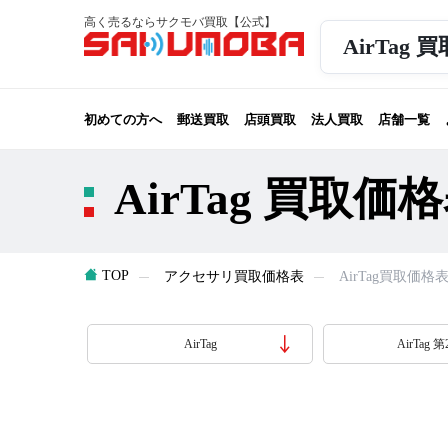
高く売るならサクモバ買取【公式】
AirTag
初めての方へ
郵送買取
店頭買取
法人買取
店舗一覧
AirTag 買取価
TOP
アクセサリ買取価格表
AirTag買取価格
AirTag
AirTag 