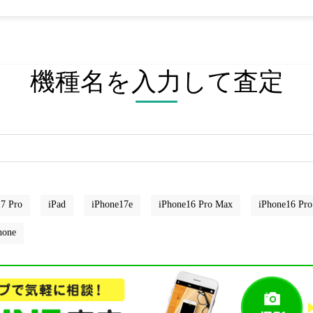
機種名を入力して査定
7 Pro
iPad
iPhone17e
iPhone16 Pro Max
iPhone16 Pro
hone