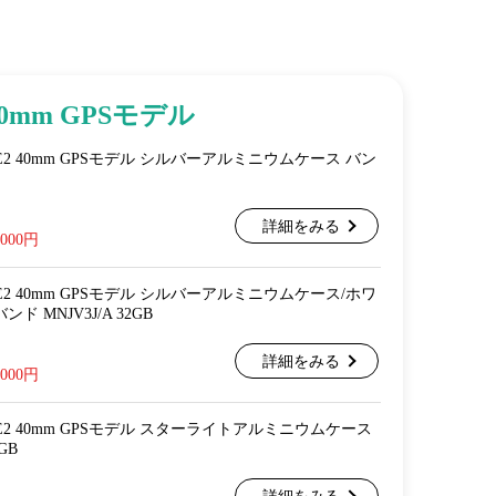
40mm GPSモデル
ch SE2 40mm GPSモデル シルバーアルミニウムケース バン
詳細をみる
,000円
ch SE2 40mm GPSモデル シルバーアルミニウムケース/ホワ
 MNJV3J/A 32GB
詳細をみる
,000円
ch SE2 40mm GPSモデル スターライトアルミニウムケース
GB