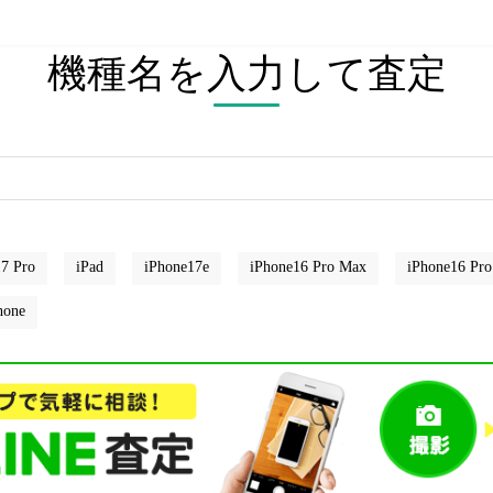
機種名を入力して査定
7 Pro
iPad
iPhone17e
iPhone16 Pro Max
iPhone16 Pro
hone