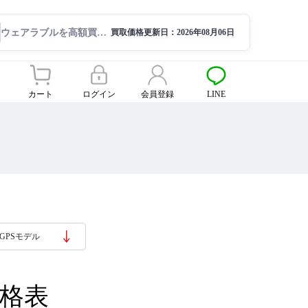
ウェアラブルを高額買取ならサクモバ買取【公式】
買取価格更新日：
2026年08月06日
カート
ログイン
会員登録
LINE
 GPSモデル
取価格表