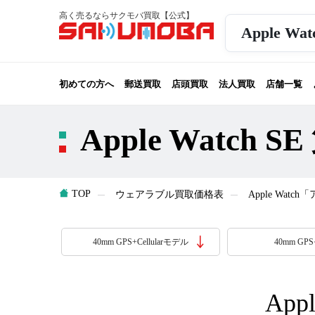
高く売るならサクモバ買取【公式】
Apple W
初めての方へ
郵送買取
店頭買取
法人買取
店舗一覧
Apple Watch
TOP
ウェアラブル買取価格表
Apple Wa
40mm GPS+Cellularモデル
40mm G
App