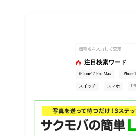
注目検索ワード
iPhone17 Pro Max
iPhone1
iP
スイッチ
スマホ