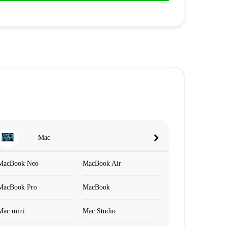
Mac
MacBook Neo
MacBook Air
MacBook Pro
MacBook
Mac mini
Mac Studio