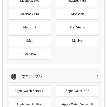
MacBook Neo
MacBook Air
MacBook Pro
MacBook
Mac mini
Mac Studio
iMac
MacPro
iMac Pro
ウエアラブル
Apple Watch Series 11
Apple Watch SE3
Apple Watch Ultra3
Apple Watch Series 10