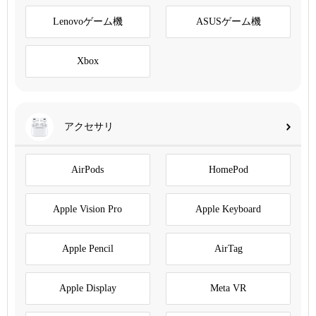
Lenovoゲーム機
ASUSゲーム機
Xbox
アクセサリ
AirPods
HomePod
Apple Vision Pro
Apple Keyboard
Apple Pencil
AirTag
Apple Display
Meta VR