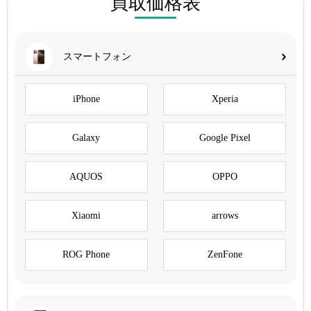
買取価格表
スマートフォン
iPhone
Xperia
Galaxy
Google Pixel
AQUOS
OPPO
Xiaomi
arrows
ROG Phone
ZenFone