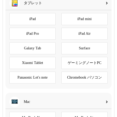
タブレット
iPad
iPad mini
iPad Pro
iPad Air
Galaxy Tab
Surface
Xiaomi Tablet
ゲーミングノートPC
Panasonic Let's note
Chromebook パソコン
Mac