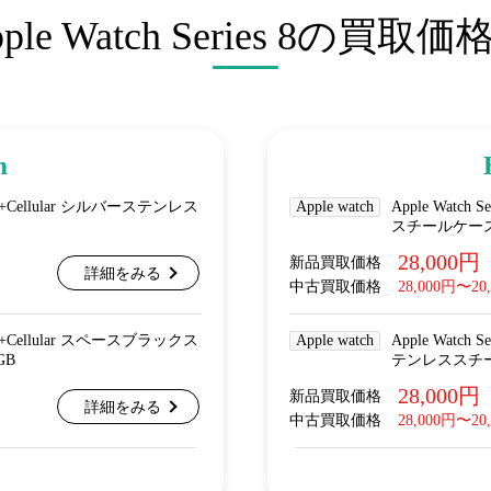
pple Watch Series 8の買取価
m
 GPS+Cellular シルバーステンレス
Apple watch
Apple Watch
スチールケース
28,000円
新品買取価格
詳細をみる
中古買取価格
28,000円〜20
 GPS+Cellular スペースブラックス
Apple watch
Apple Watch
GB
テンレススチー
28,000円
新品買取価格
詳細をみる
中古買取価格
28,000円〜20