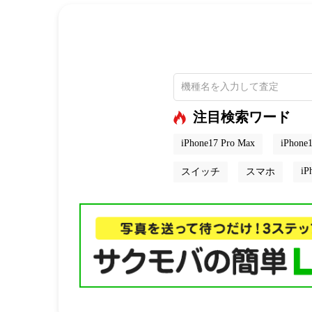
注目検索ワード
iPhone17 Pro Max
iPhone1
iP
スイッチ
スマホ