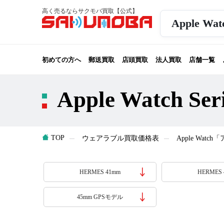
高く売るならサクモバ買取【公式】
Apple W
初めての方へ
郵送買取
店頭買取
法人買取
店舗一覧
Apple Watch S
TOP
ウェアラブル買取価格表
Apple Wa
HERMES 41mm
HERMES 
45mm GPSモデル