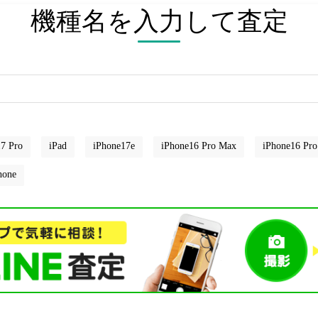
機種名を入力して査定
7 Pro
iPad
iPhone17e
iPhone16 Pro Max
iPhone16 Pro
hone