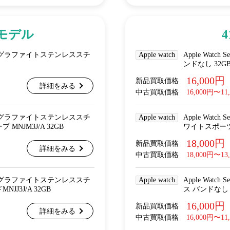
arモデル
Cellular グラファイトステンレススチ
Apple watch
Apple Wat
ンドなし 32G
16,000円
新品買取価格
詳細をみる
中古買取価格
16,000円〜11
Cellular グラファイトステンレススチ
Apple watch
Apple Wat
NJM3J/A 32GB
ワイトスポーツバ
18,000円
新品買取価格
詳細をみる
中古買取価格
18,000円〜13
Cellular グラファイトステンレススチ
Apple watch
Apple Wat
J3J/A 32GB
ス バンドなし 
16,000円
新品買取価格
詳細をみる
中古買取価格
16,000円〜11