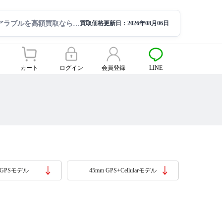
ウェアラブルを高額買取ならサクモバ買取【公式】
買取価格更新日：
2026年08月06日
カート
ログイン
会員登録
LINE
 GPSモデル
45mm GPS+Cellularモデル