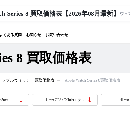
atch Series 8 買取価格表【2026年08月最新】
よくある質問
お知らせ
お問い合わせ
eries 8 買取価格表
tch「アップルウォッチ」買取価格表
Apple Watch Series 8買取価格表
45mm
41mm GPS+Cellularモデル
41mm