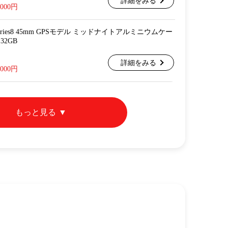
詳細をみる
,000円
ch Series8 45mm GPSモデル ミッドナイトアルミニウムケー
32GB
詳細をみる
,000円
もっと見る