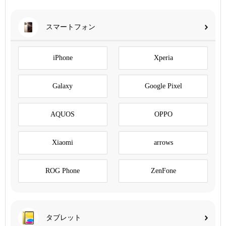
スマートフォン
iPhone
Xperia
Galaxy
Google Pixel
AQUOS
OPPO
Xiaomi
arrows
ROG Phone
ZenFone
タブレット