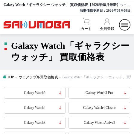
Galaxy Watch「ギャラクシー ウォッチ」 買取価格表【2026年08月最新】
ウェアラブルを高額買取ならサクモバ買取【公式】
買取価格更新日：
2026年08月08日
カート
会員登録
Galaxy Watch「ギャラクシー
ウォッチ」 買取価格表
TOP
ウェアラブル買取価格表
Galaxy Watch「ギャラクシー ウォッチ」買
Galaxy Watch5
Galaxy Watch5 Pro
Galaxy Watch4
Galaxy Watch4 Classic
Galaxy Watch3
Galaxy Watch Active2