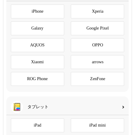
iPhone
Xperia
Galaxy
Google Pixel
AQUOS
OPPO
Xiaomi
arrows
ROG Phone
ZenFone
タブレット
iPad
iPad mini