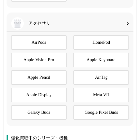
アクセサリ
AirPods
HomePod
Apple Vision Pro
Apple Keyboard
Apple Pencil
AirTag
Apple Display
Meta VR
Galaxy Buds
Google Pixel Buds
強化買取中のシリーズ・機種