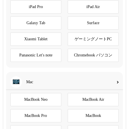
iPad Pro
iPad Air
Galaxy Tab
Surface
Xiaomi Tablet
ゲーミングノートPC
Panasonic Let's note
Chromebook パソコン
Mac
MacBook Neo
MacBook Air
MacBook Pro
MacBook