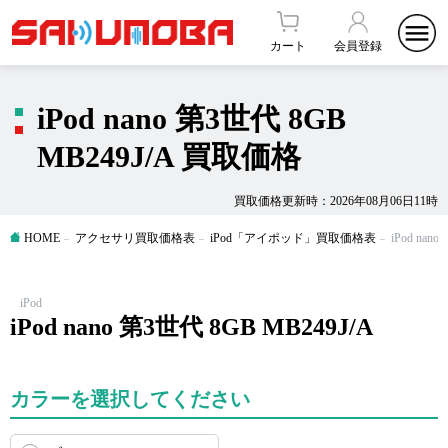
カート
会員登録
iPod nano 第3世代 8GB
MB249J/A 買取価格
買取価格更新時：2026年08月06日11時
HOME
アクセサリ買取価格表
iPod「アイポッド」買取価格表
iPod nan
iPod
iPod nano 第3世代 8GB MB249J/A
カラーを選択してください