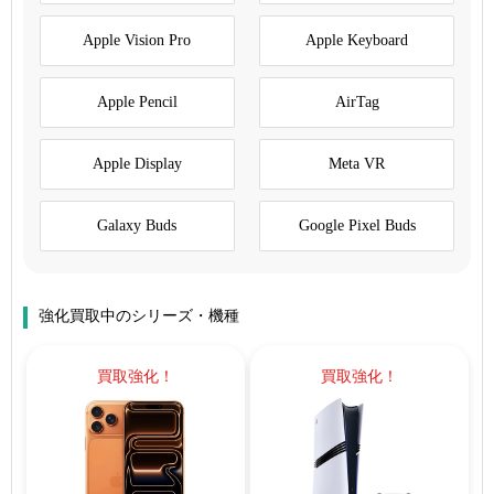
Apple Vision Pro
Apple Keyboard
Apple Pencil
AirTag
Apple Display
Meta VR
Galaxy Buds
Google Pixel Buds
強化買取中のシリーズ・機種
買取強化！
買取強化！