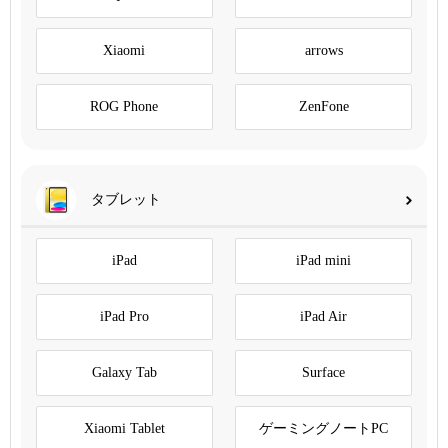
Xiaomi
arrows
ROG Phone
ZenFone
タブレット
iPad
iPad mini
iPad Pro
iPad Air
Galaxy Tab
Surface
Xiaomi Tablet
ゲーミングノートPC