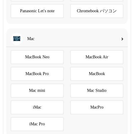
Panasonic Let's note
Chromebook パソコン
Mac
MacBook Neo
MacBook Air
MacBook Pro
MacBook
Mac mini
Mac Studio
iMac
MacPro
iMac Pro