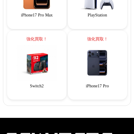
iPhone17 Pro Max
PlayStation
強化買取！
強化買取！
Switch2
iPhone17 Pro