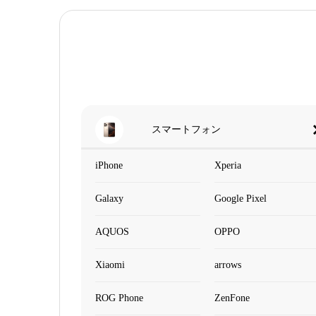
スマートフォン
iPhone
Xperia
Galaxy
Google Pixel
AQUOS
OPPO
Xiaomi
arrows
ROG Phone
ZenFone