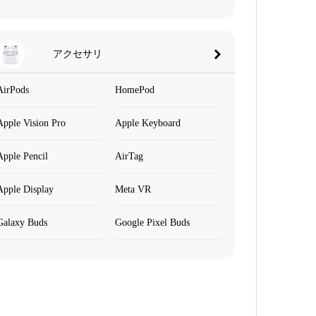
アクセサリ
AirPods
HomePod
Apple Vision Pro
Apple Keyboard
Apple Pencil
AirTag
Apple Display
Meta VR
Galaxy Buds
Google Pixel Buds