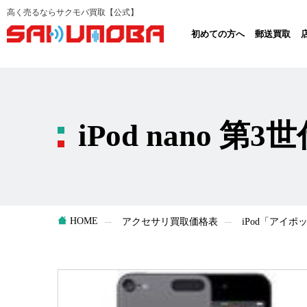
高く売るならサクモバ買取【公式】
初めての方へ
郵送買取
iPod nano 第3
HOME
アクセサリ買取価格表
iPod「アイ