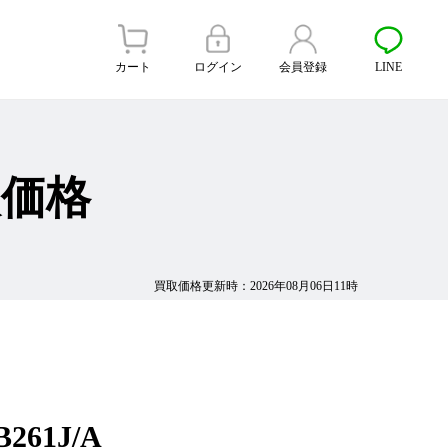
カート
ログイン
会員登録
LINE
買取価格
買取価格更新時：2026年08月06日11時
B261J/A