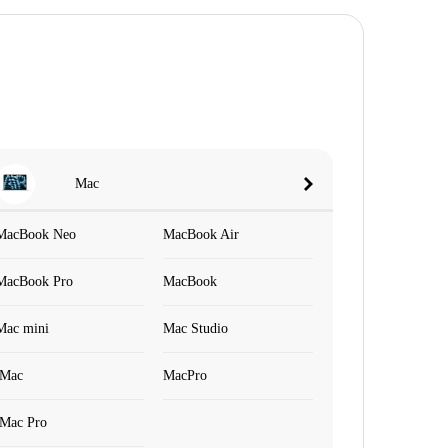
Mac
MacBook Neo
MacBook Air
MacBook Pro
MacBook
Mac mini
Mac Studio
iMac
MacPro
iMac Pro