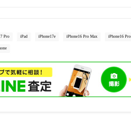
7 Pro
iPad
iPhone17e
iPhone16 Pro Max
iPhone16 Pro
hone