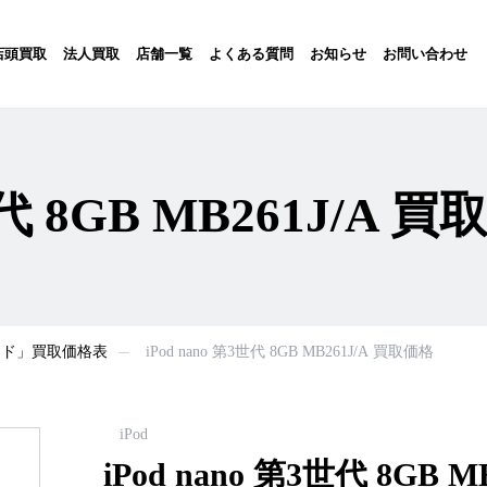
店頭買取
法人買取
店舗一覧
よくある質問
お知らせ
お問い合わせ
世代 8GB MB261J/A 
ポッド」買取価格表
iPod nano 第3世代 8GB MB261J/A 買取価格
iPod
iPod nano 第3世代 8GB M