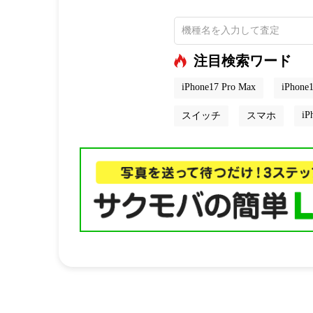
注目検索ワード
iPhone17 Pro Max
iPhone1
iP
スイッチ
スマホ