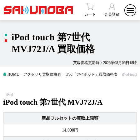
カート
会員登録
iPod touch 第7世代
MVJ72J/A 買取価格
買取価格更新時：2026年08月06日18時
HOME
アクセサリ買取価格表
iPod「アイポッド」買取価格表
iPod tou
iPod
iPod touch 第7世代 MVJ72J/A
新品フルセットの買取上限額
14,000円