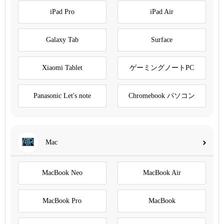
iPad Pro
iPad Air
Galaxy Tab
Surface
Xiaomi Tablet
ゲーミングノートPC
Panasonic Let's note
Chromebook パソコン
Mac
MacBook Neo
MacBook Air
MacBook Pro
MacBook