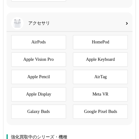
アクセサリ
AirPods
HomePod
Apple Vision Pro
Apple Keyboard
Apple Pencil
AirTag
Apple Display
Meta VR
Galaxy Buds
Google Pixel Buds
強化買取中のシリーズ・機種