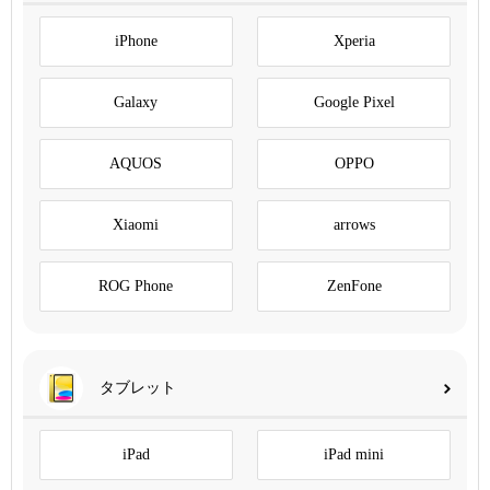
iPhone
Xperia
Galaxy
Google Pixel
AQUOS
OPPO
Xiaomi
arrows
ROG Phone
ZenFone
タブレット
iPad
iPad mini