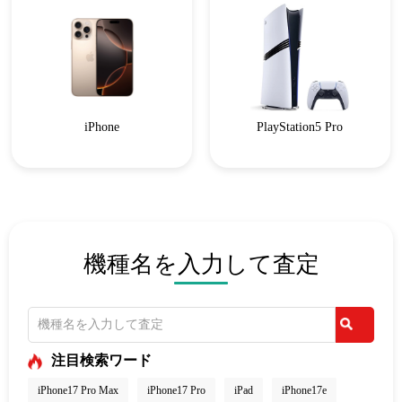
iPhone
PlayStation5 Pro
機種名を入力して査定
注目検索ワード
iPhone17 Pro Max
iPhone17 Pro
iPad
iPhone17e