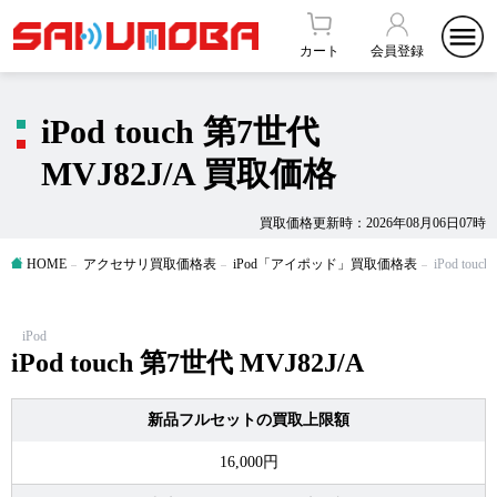
カート
会員登録
iPod touch 第7世代
MVJ82J/A 買取価格
買取価格更新時：2026年08月06日07時
HOME
アクセサリ買取価格表
iPod「アイポッド」買取価格表
iPod tou
iPod
iPod touch 第7世代 MVJ82J/A
新品フルセットの買取上限額
16,000円