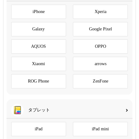
iPhone
Xperia
Galaxy
Google Pixel
AQUOS
OPPO
Xiaomi
arrows
ROG Phone
ZenFone
タブレット
iPad
iPad mini