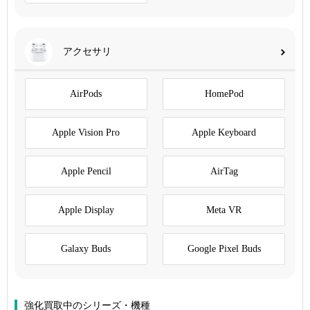
アクセサリ
AirPods
HomePod
Apple Vision Pro
Apple Keyboard
Apple Pencil
AirTag
Apple Display
Meta VR
Galaxy Buds
Google Pixel Buds
強化買取中のシリーズ・機種