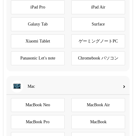
iPad Pro
iPad Air
Galaxy Tab
Surface
Xiaomi Tablet
ゲーミングノートPC
Panasonic Let's note
Chromebook パソコン
Mac
MacBook Neo
MacBook Air
MacBook Pro
MacBook