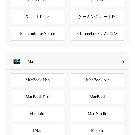
Xiaomi Tablet
ゲーミングノートPC
Panasonic Let's note
Chromebook パソコン
Mac
MacBook Neo
MacBook Air
MacBook Pro
MacBook
Mac mini
Mac Studio
iMac
MacPro