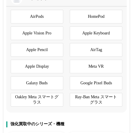
AirPods
HomePod
Apple Vision Pro
Apple Keyboard
Apple Pencil
AirTag
Apple Display
Meta VR
Galaxy Buds
Google Pixel Buds
Oakley Meta スマートグ
Ray-Ban Meta スマート
ラス
グラス
強化買取中のシリーズ・機種