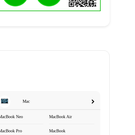
Mac
MacBook Neo
MacBook Air
MacBook Pro
MacBook