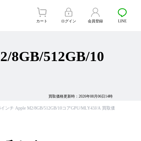
カート
ログイン
会員登録
LINE
2/8GB/512GB/10
買取価格更新時：2026年08月06日14時
 13インチ Apple M2/8GB/512GB/10コアGPU/MLY43J/A 買取価格