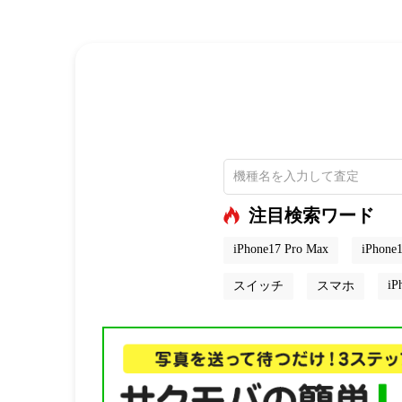
注目検索ワード
iPhone17 Pro Max
iPhone1
iP
スイッチ
スマホ