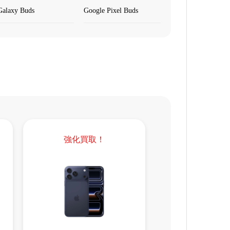
Galaxy Buds
Google Pixel Buds
強化買取！