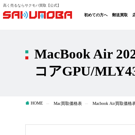
高く売るならサクモバ買取【公式】
初めての方へ
郵送買取
MacBook Air 2
コアGPU/MLY4
HOME
Mac買取価格表
Macbook Air買取価格