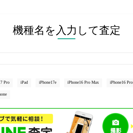
機種名を入力して査定
7 Pro
iPad
iPhone17e
iPhone16 Pro Max
iPhone16 Pro
hone