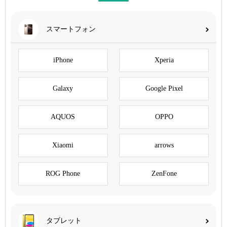
スマートフォン
iPhone
Xperia
Galaxy
Google Pixel
AQUOS
OPPO
Xiaomi
arrows
ROG Phone
ZenFone
タブレット