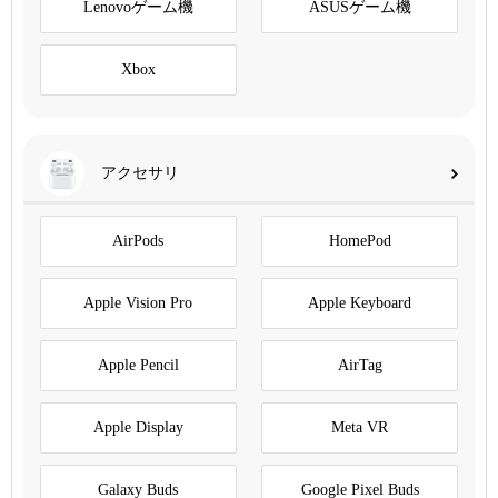
Lenovoゲーム機
ASUSゲーム機
Xbox
アクセサリ
AirPods
HomePod
Apple Vision Pro
Apple Keyboard
Apple Pencil
AirTag
Apple Display
Meta VR
Galaxy Buds
Google Pixel Buds