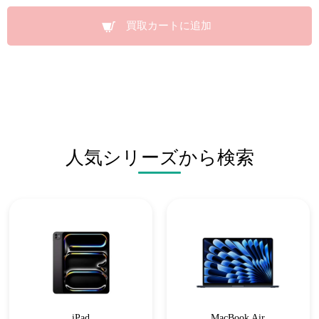
買取カートに追加
人気シリーズから検索
iPad
MacBook Air