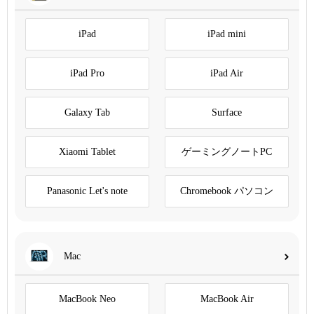
iPad
iPad mini
iPad Pro
iPad Air
Galaxy Tab
Surface
Xiaomi Tablet
ゲーミングノートPC
Panasonic Let's note
Chromebook パソコン
Mac
MacBook Neo
MacBook Air