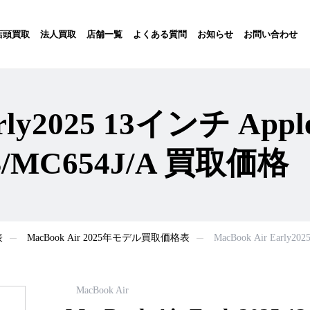
店頭買取
法人買取
店舗一覧
よくある質問
お知らせ
お問い合わせ
arly2025 13インチ Appl
B/MC654J/A 買取価格
表
MacBook Air 2025年モデル買取価格表
MacBook Air Early2
MacBook Air