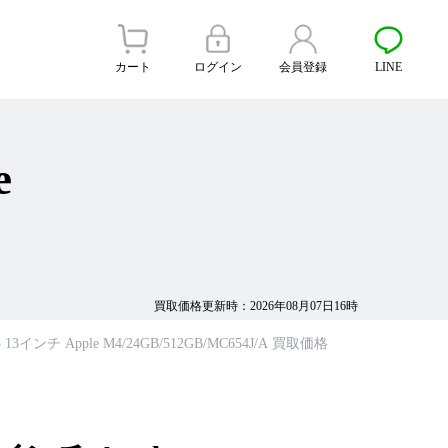
カート
ログイン
会員登録
LINE
e
買取価格更新時：2026年08月07日16時
025 13インチ Apple M4/24GB/512GB/MC654J/A 買取価格