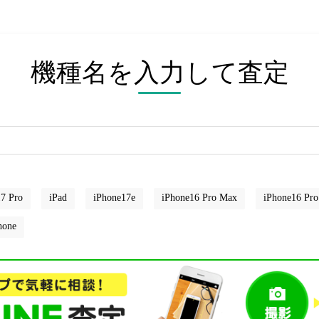
機種名を入力して査定
7 Pro
iPad
iPhone17e
iPhone16 Pro Max
iPhone16 Pro
hone