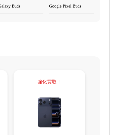
Galaxy Buds
Google Pixel Buds
強化買取！