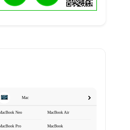
Mac
MacBook Neo
MacBook Air
MacBook Pro
MacBook