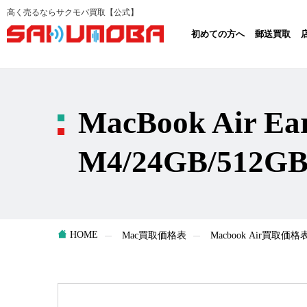
高く売るならサクモバ買取【公式】
初めての方へ
郵送買取
MacBook Air E
M4/24GB/512G
HOME
Mac買取価格表
Macbook Air買取価格