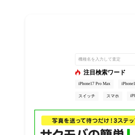
注目検索ワード
iPhone17 Pro Max
iPhone1
iP
スイッチ
スマホ