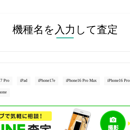
機種名を入力して査定
7 Pro
iPad
iPhone17e
iPhone16 Pro Max
iPhone16 Pro
hone