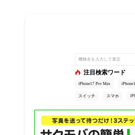
注目検索ワード
iPhone17 Pro Max
iPhone1
iP
スイッチ
スマホ