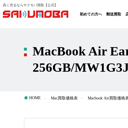
高く売るならサクモバ買取【公式】
初めての方へ
郵送買取
MacBook Air E
256GB/MW1G3
HOME
Mac買取価格表
Macbook Air買取価格