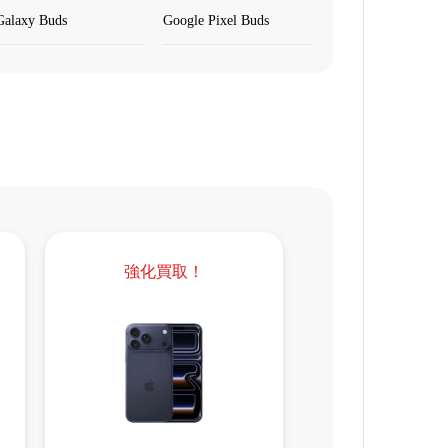
Galaxy Buds
Google Pixel Buds
強化買取！