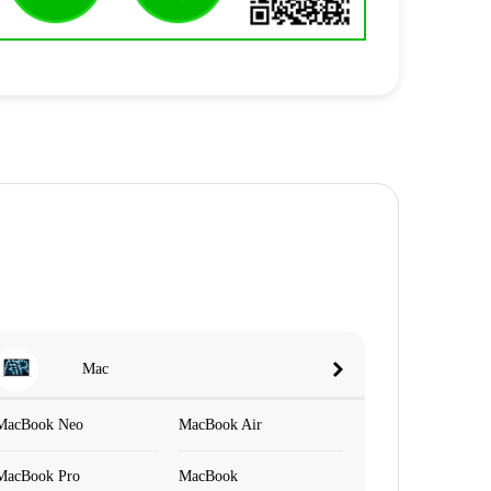
Mac
MacBook Neo
MacBook Air
MacBook Pro
MacBook