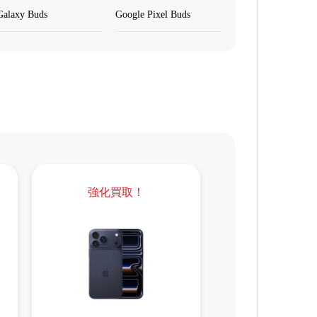
Galaxy Buds
Google Pixel Buds
強化買取！