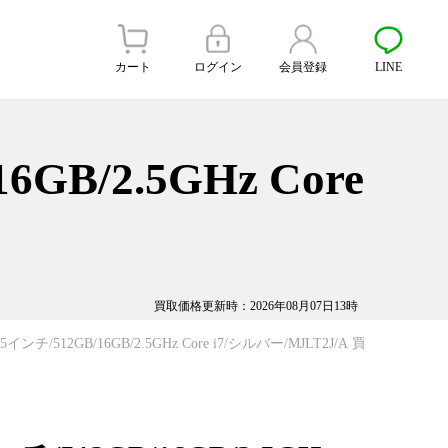
カート
ログイン
会員登録
LINE
6GB/2.5GHz Core
買取価格更新時：2026年08月07日13時
年 15インチ/512GB/16GB/2.5GHz Core i7/シルバー/MJLT2J/A 買取価格