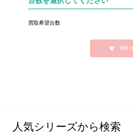
台数を選択してください
買取希望台数
買取
人気シリーズから検索