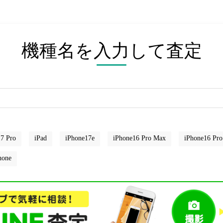
機種名を入力して査定
7 Pro
iPad
iPhone17e
iPhone16 Pro Max
iPhone16 Pro
hone