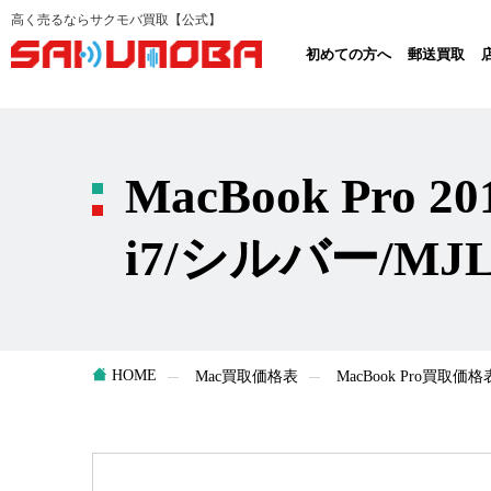
高く売るならサクモバ買取【公式】
初めての方へ
郵送買取
MacBook Pro 2
i7/シルバー/MJ
HOME
Mac買取価格表
MacBook Pro買取価格