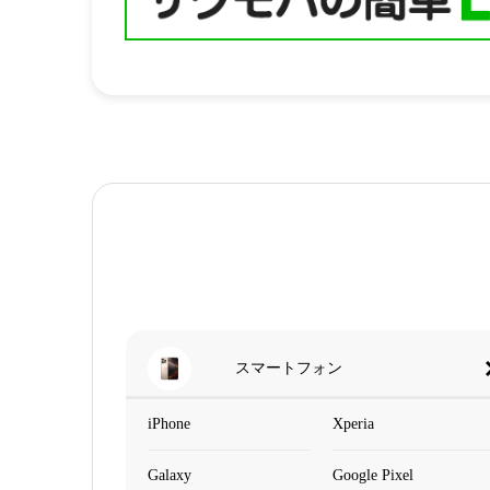
スマートフォン
iPhone
Xperia
Galaxy
Google Pixel