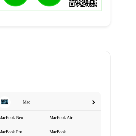
Mac
MacBook Neo
MacBook Air
MacBook Pro
MacBook