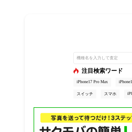
注目検索ワード
iPhone17 Pro Max
iPhone1
iP
スイッチ
スマホ