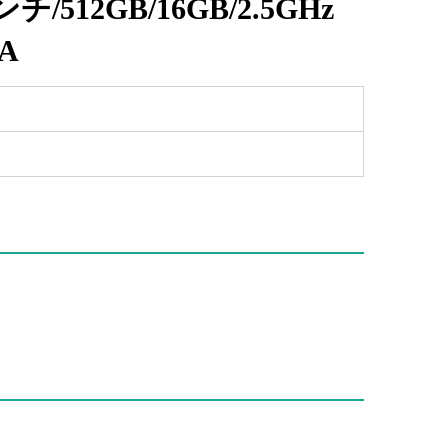
ンチ/512GB/16GB/2.5GHz
/A