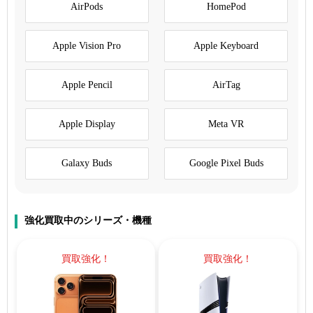
AirPods
HomePod
Apple Vision Pro
Apple Keyboard
Apple Pencil
AirTag
Apple Display
Meta VR
Galaxy Buds
Google Pixel Buds
強化買取中のシリーズ・機種
買取強化！
買取強化！