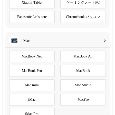
Xiaomi Tablet
ゲーミングノートPC
Panasonic Let's note
Chromebook パソコン
Mac
MacBook Neo
MacBook Air
MacBook Pro
MacBook
Mac mini
Mac Studio
iMac
MacPro
iMac Pro