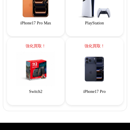
iPhone17 Pro Max
PlayStation
強化買取！
強化買取！
Switch2
iPhone17 Pro