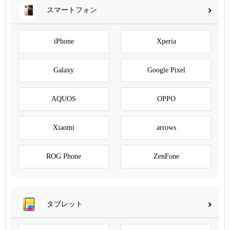
スマートフォン
iPhone
Xperia
Galaxy
Google Pixel
AQUOS
OPPO
Xiaomi
arrows
ROG Phone
ZenFone
タブレット