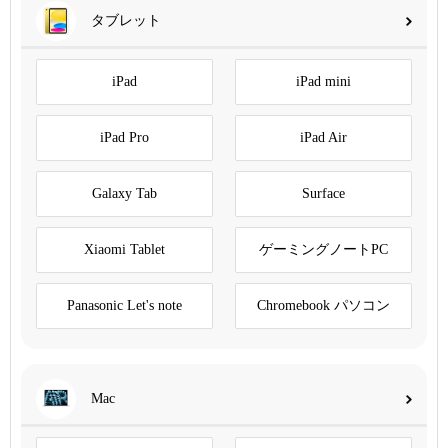
タブレット
iPad
iPad mini
iPad Pro
iPad Air
Galaxy Tab
Surface
Xiaomi Tablet
ゲーミングノートPC
Panasonic Let's note
Chromebook パソコン
Mac