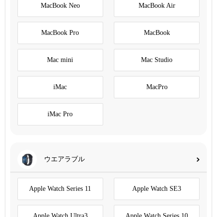
MacBook Neo
MacBook Air
MacBook Pro
MacBook
Mac mini
Mac Studio
iMac
MacPro
iMac Pro
ウエアラブル
Apple Watch Series 11
Apple Watch SE3
Apple Watch Ultra3
Apple Watch Series 10