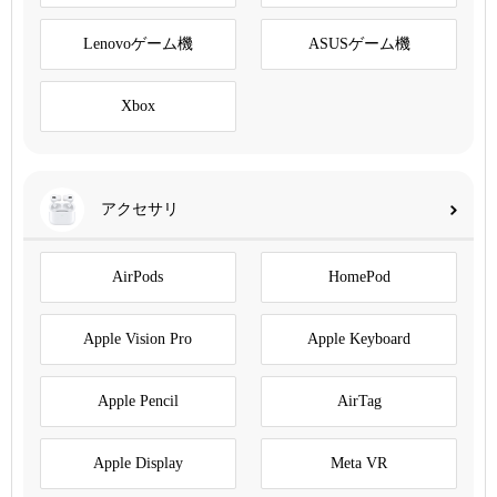
Lenovoゲーム機
ASUSゲーム機
Xbox
アクセサリ
AirPods
HomePod
Apple Vision Pro
Apple Keyboard
Apple Pencil
AirTag
Apple Display
Meta VR