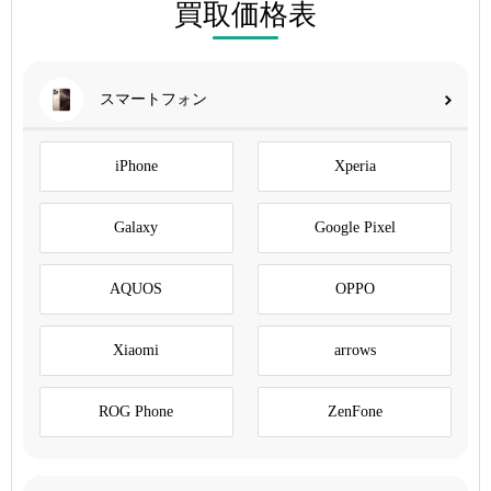
買取価格表
スマートフォン
iPhone
Xperia
Galaxy
Google Pixel
AQUOS
OPPO
Xiaomi
arrows
ROG Phone
ZenFone