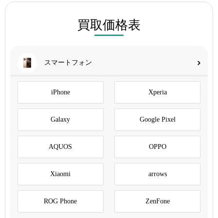
買取価格表
スマートフォン
iPhone
Xperia
Galaxy
Google Pixel
AQUOS
OPPO
Xiaomi
arrows
ROG Phone
ZenFone