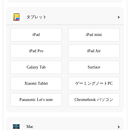
タブレット
iPad
iPad mini
iPad Pro
iPad Air
Galaxy Tab
Surface
Xiaomi Tablet
ゲーミングノートPC
Panasonic Let's note
Chromebook パソコン
Mac