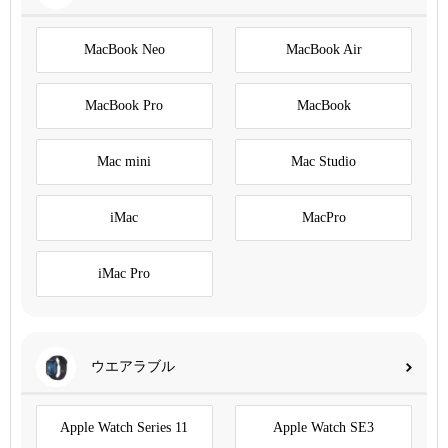
MacBook Neo
MacBook Air
MacBook Pro
MacBook
Mac mini
Mac Studio
iMac
MacPro
iMac Pro
ウエアラブル
Apple Watch Series 11
Apple Watch SE3