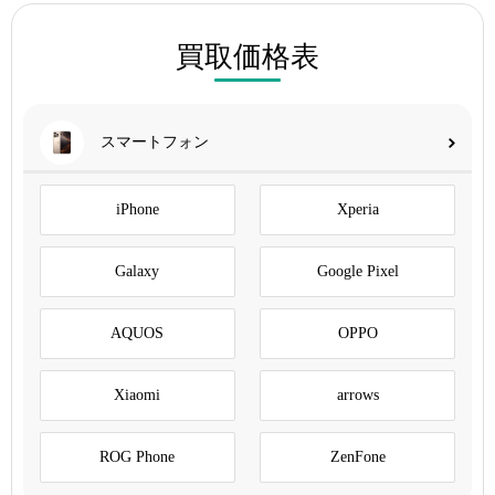
買取価格表
スマートフォン
iPhone
Xperia
Galaxy
Google Pixel
AQUOS
OPPO
Xiaomi
arrows
ROG Phone
ZenFone