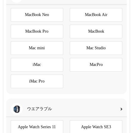
MacBook Neo
MacBook Air
MacBook Pro
MacBook
Mac mini
Mac Studio
iMac
MacPro
iMac Pro
ウエアラブル
Apple Watch Series 11
Apple Watch SE3