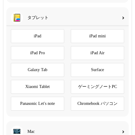
タブレット
iPad
iPad mini
iPad Pro
iPad Air
Galaxy Tab
Surface
Xiaomi Tablet
ゲーミングノートPC
Panasonic Let's note
Chromebook パソコン
Mac