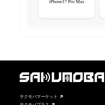
iPhone17 Pro Max
サクモバマーケット
サクモバプラス