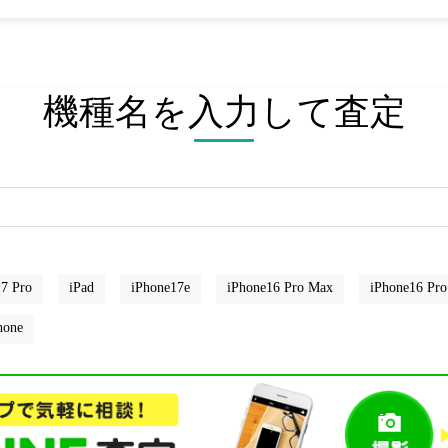
機種名を入力して査定
7 Pro
iPad
iPhone17e
iPhone16 Pro Max
iPhone16 Pro
hone