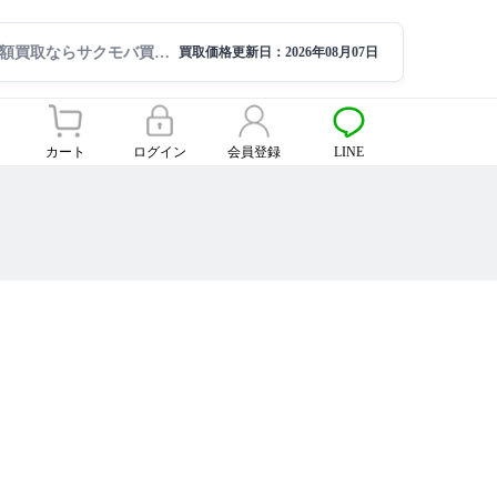
スマートフォンを高額買取ならサクモバ買取【公式】
買取価格更新日：
2026年08月07日
カート
ログイン
会員登録
LINE