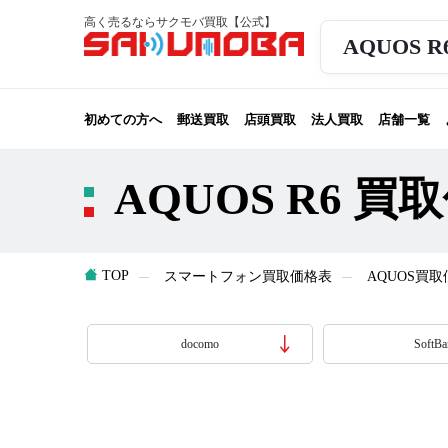
高く売るならサクモバ買取【公式】
AQUOS 
初めての方へ
郵送買取
店頭買取
法人買取
店舗一覧
AQUOS R6 買
TOP
スマートフォン買取価格表
AQUOS買
docomo
SoftBa