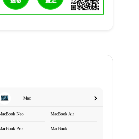
Mac
MacBook Neo
MacBook Air
MacBook Pro
MacBook