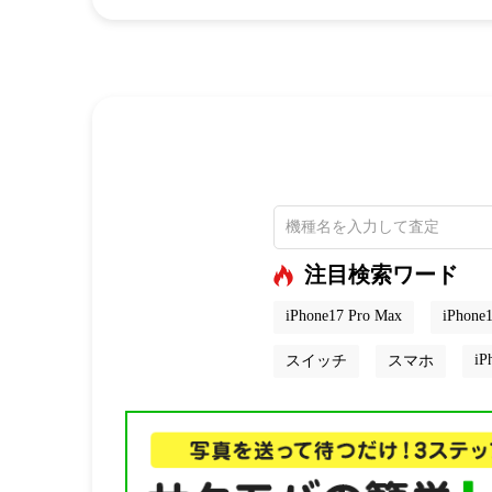
注目検索ワード
iPhone17 Pro Max
iPhone1
iP
スイッチ
スマホ