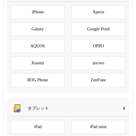
iPhone
Xperia
Galaxy
Google Pixel
AQUOS
OPPO
Xiaomi
arrows
ROG Phone
ZenFone
タブレット
iPad
iPad mini