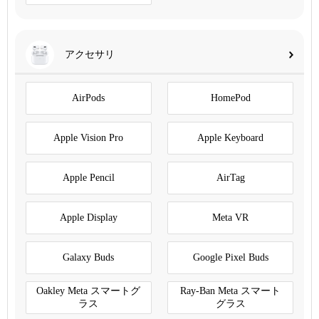
アクセサリ
AirPods
HomePod
Apple Vision Pro
Apple Keyboard
Apple Pencil
AirTag
Apple Display
Meta VR
Galaxy Buds
Google Pixel Buds
Oakley Meta スマートグ
Ray-Ban Meta スマート
ラス
グラス