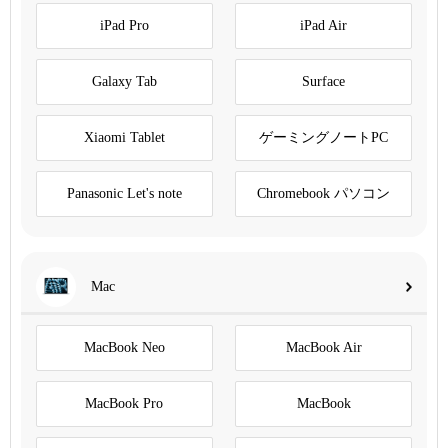
iPad Pro
iPad Air
Galaxy Tab
Surface
Xiaomi Tablet
ゲーミングノートPC
Panasonic Let's note
Chromebook パソコン
Mac
MacBook Neo
MacBook Air
MacBook Pro
MacBook