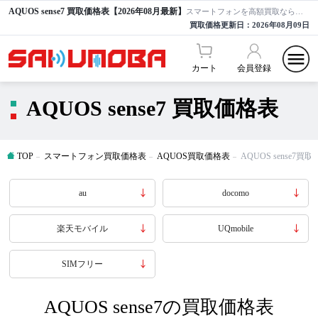
AQUOS sense7 買取価格表【2026年08月最新】
スマートフォンを高額買取ならサクモバ買取【公式】
買取価格更新日：
2026年08月09日
カート
会員登録
AQUOS sense7 買取価格表
TOP
スマートフォン買取価格表
AQUOS買取価格表
AQUOS sense7買
au
docomo
楽天モバイル
UQmobile
SIMフリー
AQUOS sense7の買取価格表