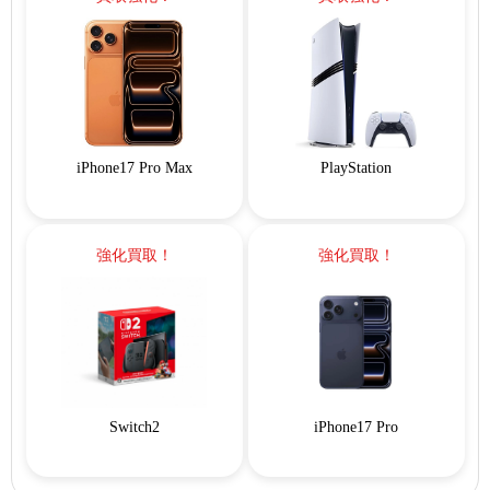
iPhone17 Pro Max
PlayStation
強化買取！
強化買取！
Switch2
iPhone17 Pro