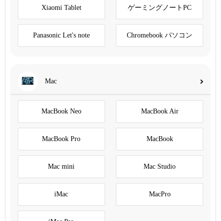
Xiaomi Tablet
ゲーミングノートPC
Panasonic Let's note
Chromebook パソコン
Mac
MacBook Neo
MacBook Air
MacBook Pro
MacBook
Mac mini
Mac Studio
iMac
MacPro