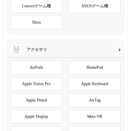
Lenovoゲーム機
ASUSゲーム機
Xbox
アクセサリ
AirPods
HomePod
Apple Vision Pro
Apple Keyboard
Apple Pencil
AirTag
Apple Display
Meta VR