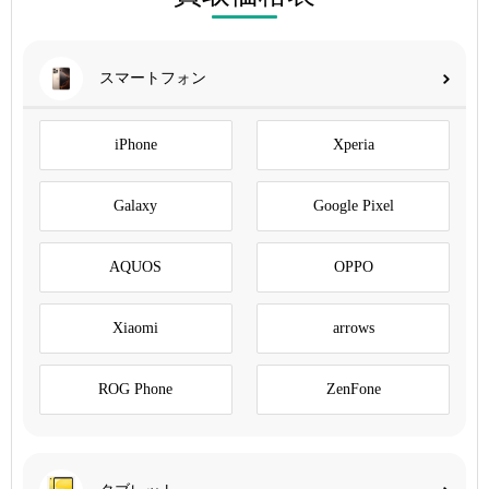
スマートフォン
iPhone
Xperia
Galaxy
Google Pixel
AQUOS
OPPO
Xiaomi
arrows
ROG Phone
ZenFone