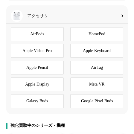
アクセサリ
AirPods
HomePod
Apple Vision Pro
Apple Keyboard
Apple Pencil
AirTag
Apple Display
Meta VR
Galaxy Buds
Google Pixel Buds
強化買取中のシリーズ・機種