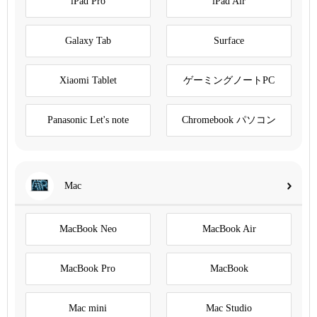
iPad Pro
iPad Air
Galaxy Tab
Surface
Xiaomi Tablet
ゲーミングノートPC
Panasonic Let's note
Chromebook パソコン
Mac
MacBook Neo
MacBook Air
MacBook Pro
MacBook
Mac mini
Mac Studio