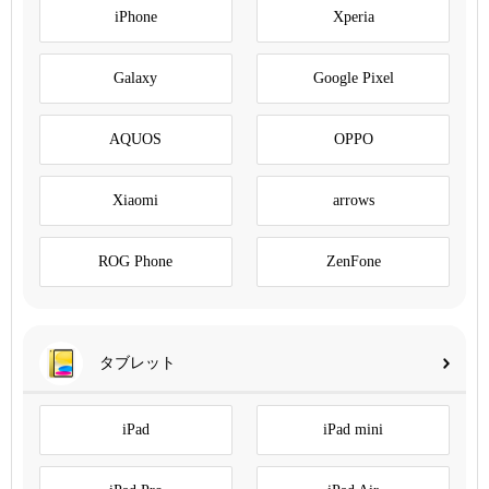
iPhone
Xperia
Galaxy
Google Pixel
AQUOS
OPPO
Xiaomi
arrows
ROG Phone
ZenFone
タブレット
iPad
iPad mini