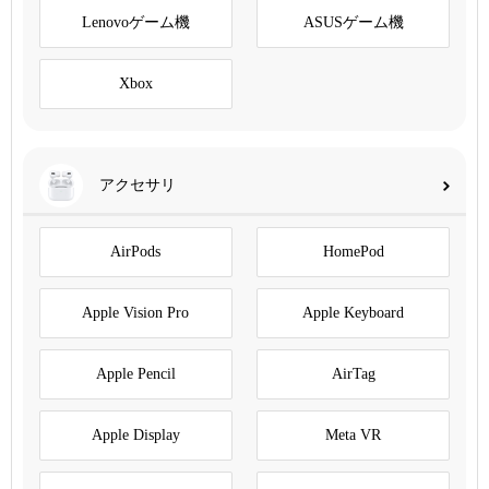
Lenovoゲーム機
ASUSゲーム機
Xbox
アクセサリ
AirPods
HomePod
Apple Vision Pro
Apple Keyboard
Apple Pencil
AirTag
Apple Display
Meta VR