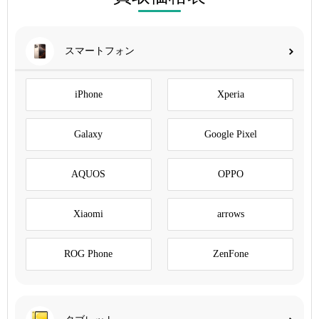
スマートフォン
iPhone
Xperia
Galaxy
Google Pixel
AQUOS
OPPO
Xiaomi
arrows
ROG Phone
ZenFone