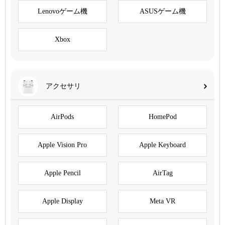
Lenovoゲーム機
ASUSゲーム機
Xbox
アクセサリ
AirPods
HomePod
Apple Vision Pro
Apple Keyboard
Apple Pencil
AirTag
Apple Display
Meta VR