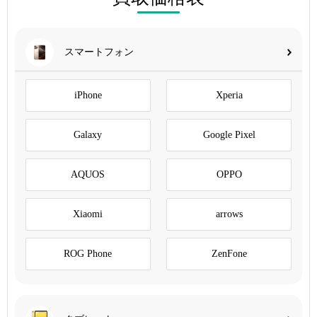
スマートフォン
iPhone
Xperia
Galaxy
Google Pixel
AQUOS
OPPO
Xiaomi
arrows
ROG Phone
ZenFone