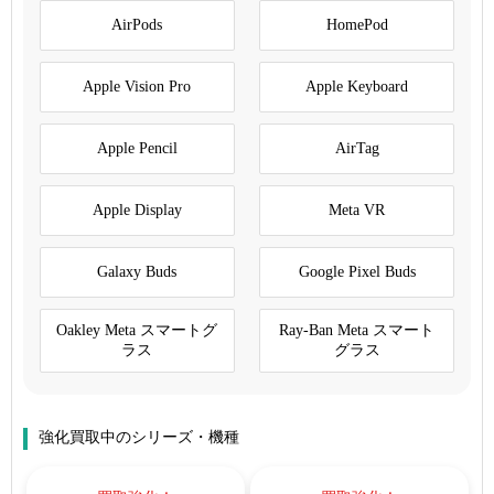
AirPods
HomePod
Apple Vision Pro
Apple Keyboard
Apple Pencil
AirTag
Apple Display
Meta VR
Galaxy Buds
Google Pixel Buds
Oakley Meta スマートグ
Ray-Ban Meta スマート
ラス
グラス
強化買取中のシリーズ・機種