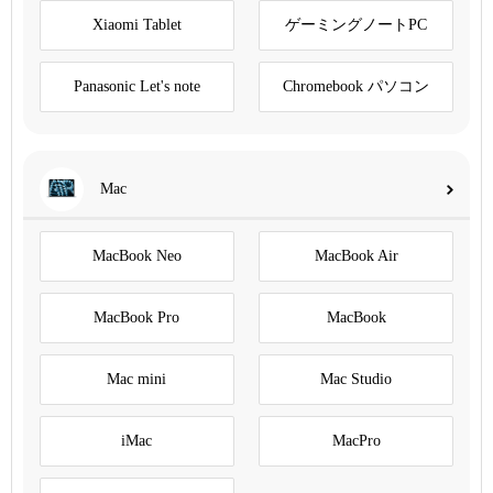
Xiaomi Tablet
ゲーミングノートPC
Panasonic Let's note
Chromebook パソコン
Mac
MacBook Neo
MacBook Air
MacBook Pro
MacBook
Mac mini
Mac Studio
iMac
MacPro