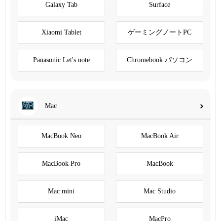
Galaxy Tab
Surface
Xiaomi Tablet
ゲーミングノートPC
Panasonic Let's note
Chromebook パソコン
Mac
MacBook Neo
MacBook Air
MacBook Pro
MacBook
Mac mini
Mac Studio
iMac
MacPro