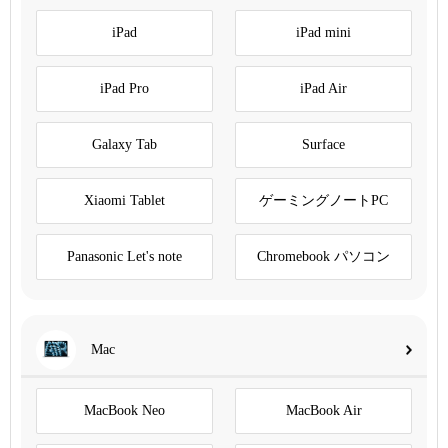
iPad
iPad mini
iPad Pro
iPad Air
Galaxy Tab
Surface
Xiaomi Tablet
ゲーミングノートPC
Panasonic Let's note
Chromebook パソコン
Mac
MacBook Neo
MacBook Air