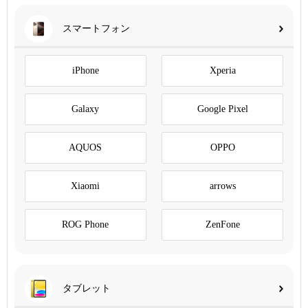
スマートフォン
iPhone
Xperia
Galaxy
Google Pixel
AQUOS
OPPO
Xiaomi
arrows
ROG Phone
ZenFone
タブレット