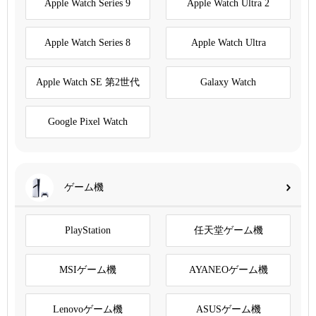
Apple Watch Series 9
Apple Watch Ultra 2
Apple Watch Series 8
Apple Watch Ultra
Apple Watch SE 第2世代
Galaxy Watch
Google Pixel Watch
ゲーム機
PlayStation
任天堂ゲーム機
MSIゲーム機
AYANEOゲーム機
Lenovoゲーム機
ASUSゲーム機