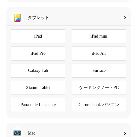
タブレット
iPad
iPad mini
iPad Pro
iPad Air
Galaxy Tab
Surface
Xiaomi Tablet
ゲーミングノートPC
Panasonic Let's note
Chromebook パソコン
Mac