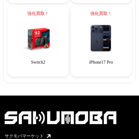
強化買取！
強化買取！
Switch2
iPhone17 Pro
サクモバマーケット