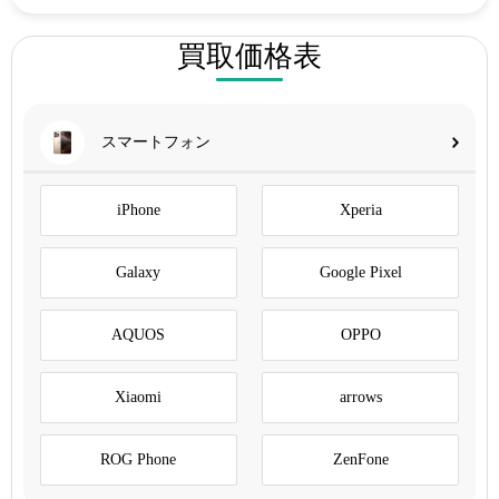
買取価格表
スマートフォン
iPhone
Xperia
Galaxy
Google Pixel
AQUOS
OPPO
Xiaomi
arrows
ROG Phone
ZenFone