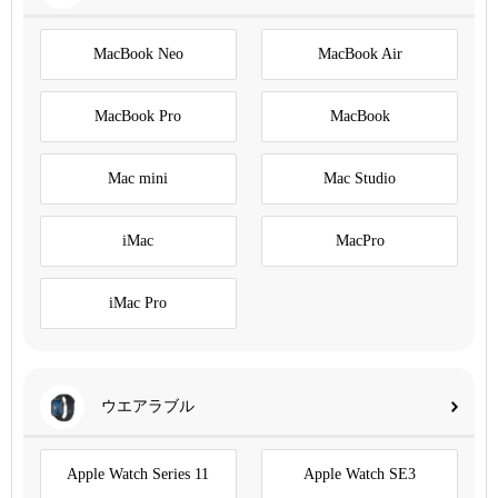
MacBook Neo
MacBook Air
MacBook Pro
MacBook
Mac mini
Mac Studio
iMac
MacPro
iMac Pro
ウエアラブル
Apple Watch Series 11
Apple Watch SE3