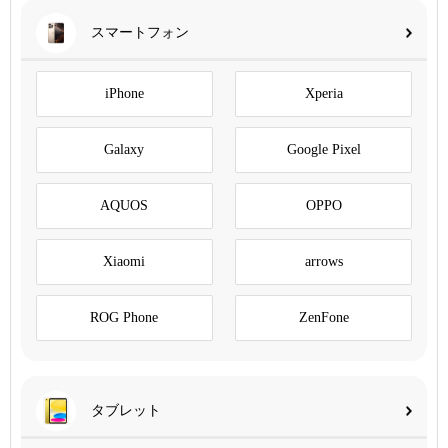
スマートフォン
iPhone
Xperia
Galaxy
Google Pixel
AQUOS
OPPO
Xiaomi
arrows
ROG Phone
ZenFone
タブレット