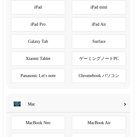
iPad
iPad mini
iPad Pro
iPad Air
Galaxy Tab
Surface
Xiaomi Tablet
ゲーミングノートPC
Panasonic Let's note
Chromebook パソコン
Mac
MacBook Neo
MacBook Air