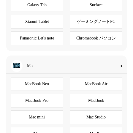
Galaxy Tab
Surface
Xiaomi Tablet
ゲーミングノートPC
Panasonic Let's note
Chromebook パソコン
Mac
MacBook Neo
MacBook Air
MacBook Pro
MacBook
Mac mini
Mac Studio