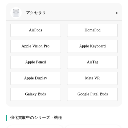
アクセサリ
AirPods
HomePod
Apple Vision Pro
Apple Keyboard
Apple Pencil
AirTag
Apple Display
Meta VR
Galaxy Buds
Google Pixel Buds
強化買取中のシリーズ・機種