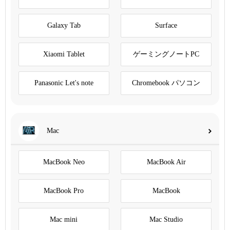
Galaxy Tab
Surface
Xiaomi Tablet
ゲーミングノートPC
Panasonic Let's note
Chromebook パソコン
Mac
MacBook Neo
MacBook Air
MacBook Pro
MacBook
Mac mini
Mac Studio