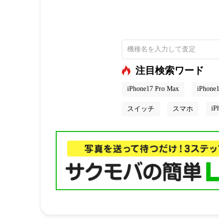
注目検索ワード
iPhone17 Pro Max
iPhone1
iP
スイッチ
スマホ