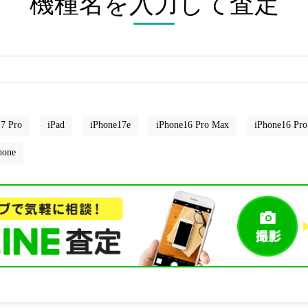
機種名を入力して査定
7 Pro
iPad
iPhone17e
iPhone16 Pro Max
iPhone16 Pro
hone