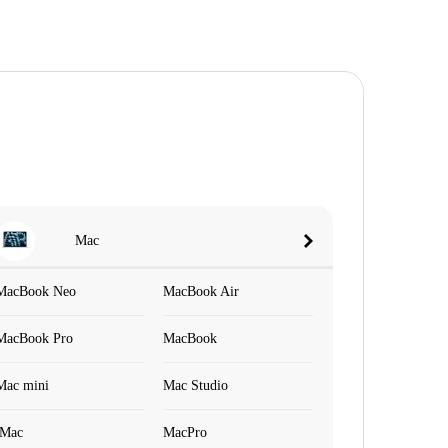
Mac
MacBook Neo
MacBook Air
MacBook Pro
MacBook
Mac mini
Mac Studio
iMac
MacPro