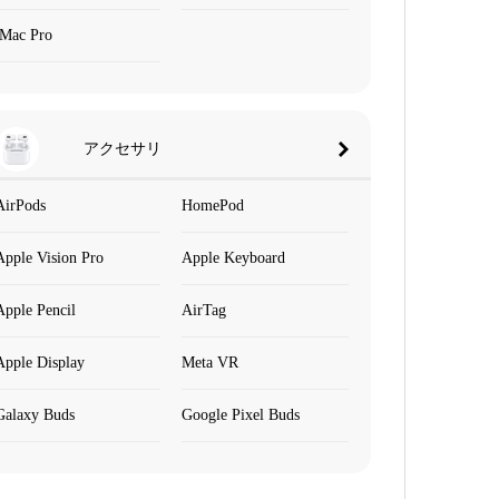
iMac Pro
アクセサリ
AirPods
HomePod
Apple Vision Pro
Apple Keyboard
Apple Pencil
AirTag
Apple Display
Meta VR
Galaxy Buds
Google Pixel Buds