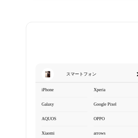
スマートフォン
iPhone
Xperia
Galaxy
Google Pixel
AQUOS
OPPO
Xiaomi
arrows