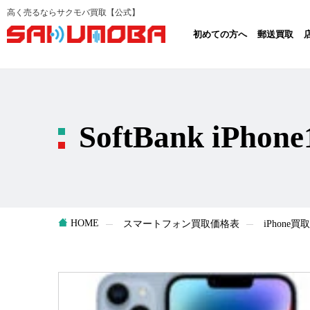
高く売るならサクモバ買取【公式】
初めての方へ
郵送買取
SoftBank iPho
HOME
スマートフォン買取価格表
iPhone