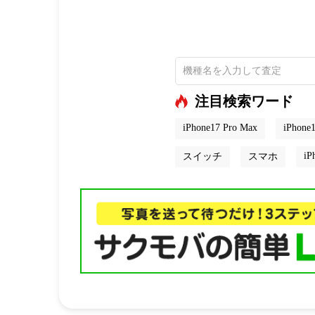
注目検索ワード
iPhone17 Pro Max
iPhone1
iP
スイッチ
スマホ