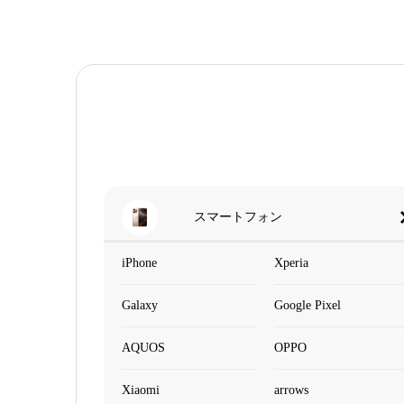
スマートフォン
iPhone
Xperia
Galaxy
Google Pixel
AQUOS
OPPO
Xiaomi
arrows