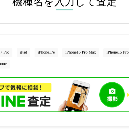
機種名を入力して査定
7 Pro
iPad
iPhone17e
iPhone16 Pro Max
iPhone16 Pro
hone