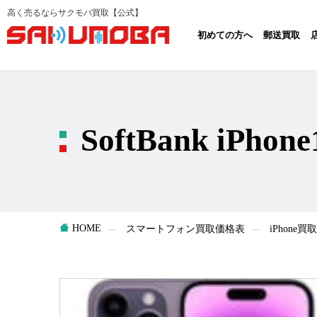
高く売るならサクモバ買取【公式】
初めての方へ
郵送買取
SoftBank iPho
HOME
スマートフォン買取価格表
iPhone