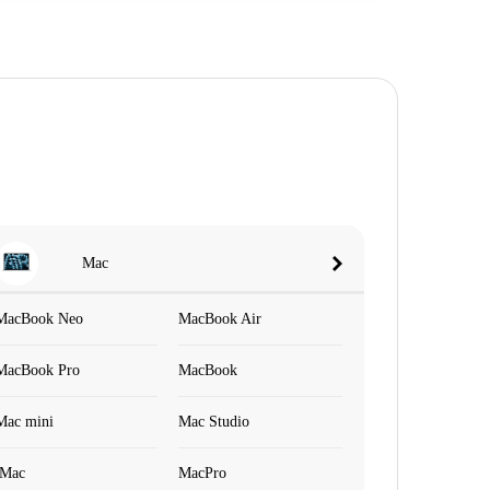
Mac
MacBook Neo
MacBook Air
MacBook Pro
MacBook
Mac mini
Mac Studio
iMac
MacPro