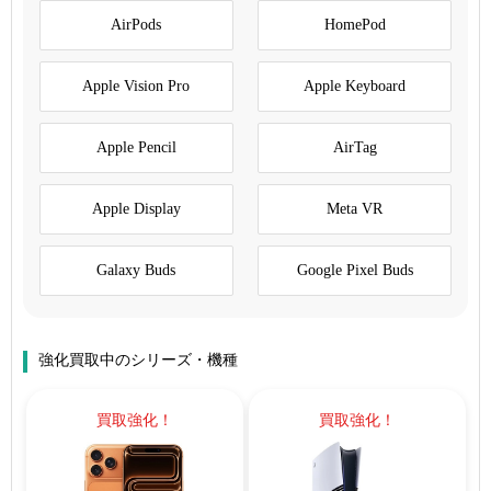
AirPods
HomePod
Apple Vision Pro
Apple Keyboard
Apple Pencil
AirTag
Apple Display
Meta VR
Galaxy Buds
Google Pixel Buds
強化買取中のシリーズ・機種
買取強化！
買取強化！