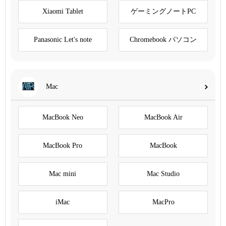
Xiaomi Tablet
ゲーミングノートPC
Panasonic Let's note
Chromebook パソコン
Mac
MacBook Neo
MacBook Air
MacBook Pro
MacBook
Mac mini
Mac Studio
iMac
MacPro