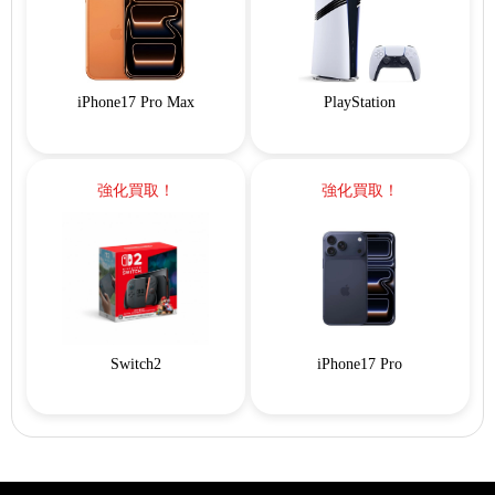
iPhone17 Pro Max
PlayStation
強化買取！
強化買取！
Switch2
iPhone17 Pro