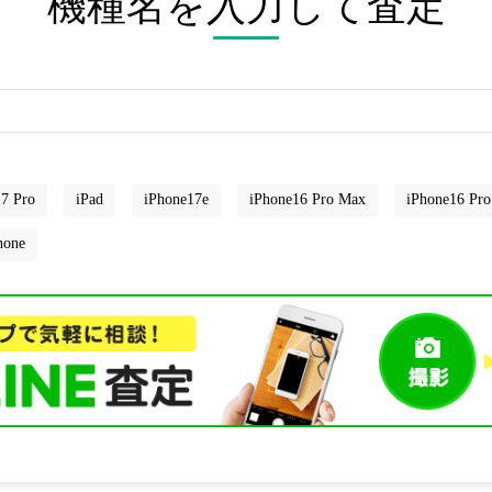
機種名を入力して査定
7 Pro
iPad
iPhone17e
iPhone16 Pro Max
iPhone16 Pro
hone