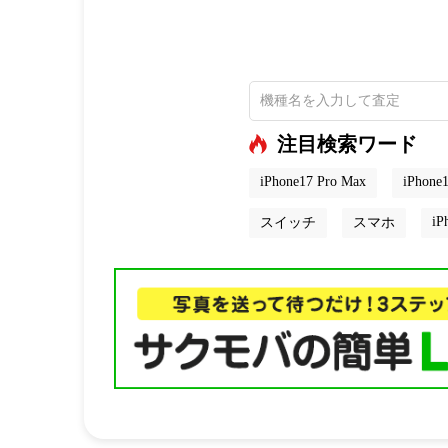
注目検索ワード
iPhone17 Pro Max
iPhone1
iP
スイッチ
スマホ