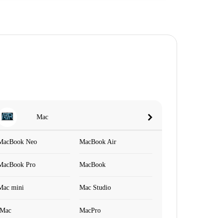
Mac
MacBook Neo
MacBook Air
MacBook Pro
MacBook
Mac mini
Mac Studio
iMac
MacPro