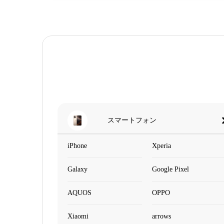
スマートフォン
iPhone
Xperia
Galaxy
Google Pixel
AQUOS
OPPO
Xiaomi
arrows