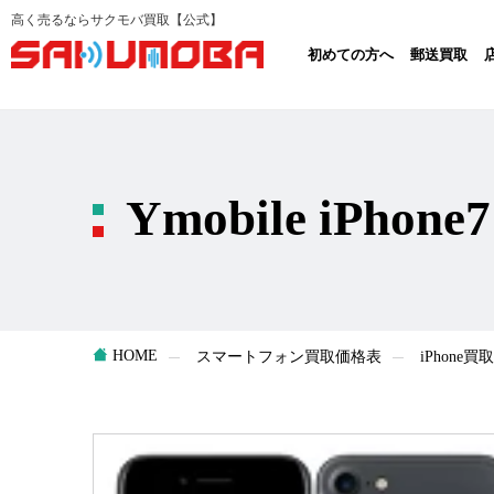
高く売るならサクモバ買取【公式】
初めての方へ
郵送買取
Ymobile iPho
HOME
スマートフォン買取価格表
iPhone