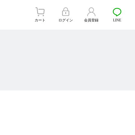
カート
ログイン
会員登録
LINE