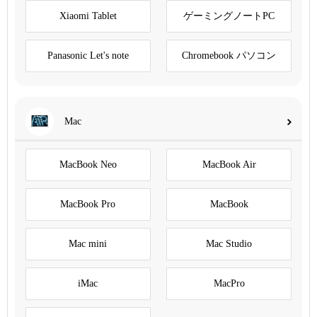
Xiaomi Tablet
ゲーミングノートPC
Panasonic Let's note
Chromebook パソコン
Mac
MacBook Neo
MacBook Air
MacBook Pro
MacBook
Mac mini
Mac Studio
iMac
MacPro