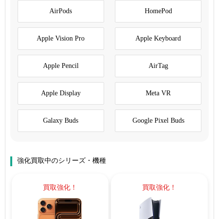
AirPods
HomePod
Apple Vision Pro
Apple Keyboard
Apple Pencil
AirTag
Apple Display
Meta VR
Galaxy Buds
Google Pixel Buds
強化買取中のシリーズ・機種
買取強化！
買取強化！