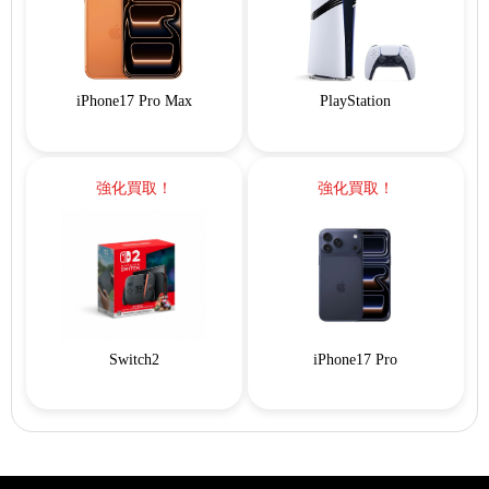
iPhone17 Pro Max
PlayStation
強化買取！
強化買取！
Switch2
iPhone17 Pro