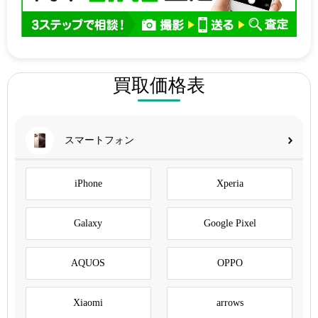
買取価格表
スマートフォン
iPhone
Xperia
Galaxy
Google Pixel
AQUOS
OPPO
Xiaomi
arrows