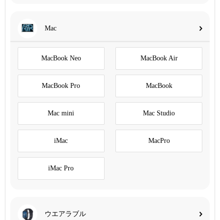
Mac
MacBook Neo
MacBook Air
MacBook Pro
MacBook
Mac mini
Mac Studio
iMac
MacPro
iMac Pro
ウエアラブル