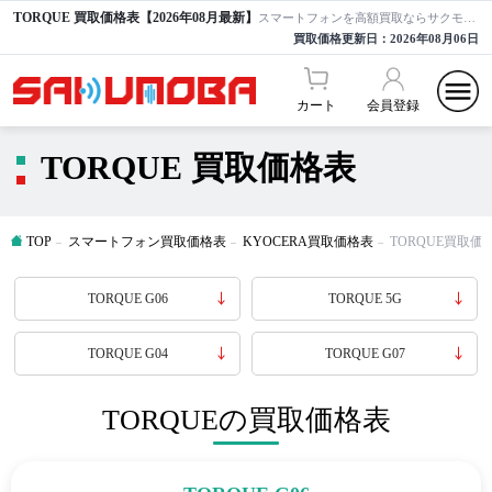
TORQUE 買取価格表【2026年08月最新】
スマートフォンを高額買取ならサクモバ買取【公式】
買取価格更新日：
2026年08月06日
カート
会員登録
TORQUE 買取価格表
TOP
スマートフォン買取価格表
KYOCERA買取価格表
TORQUE買取価
TORQUE G06
TORQUE 5G
TORQUE G04
TORQUE G07
TORQUEの買取価格表