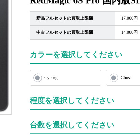
RedMagic 6S Pro 国内
新品フルセットの買取上限額
17,000円
中古フルセットの買取上限額
14,000円
カラーを選択してください
Cyborg
Ghost
程度を選択してください
台数を選択してください