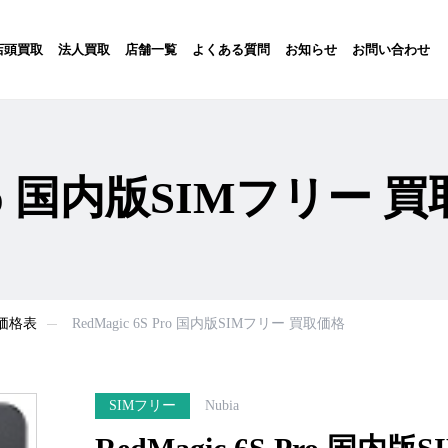
店頭買取
法人買取
店舗一覧
よくある質問
お知らせ
お問い合わせ
 Pro 国内版SIMフリー 
取価格表
RedMagic 6S Pro 国内版SIMフリー 買取価格
SIMフリー
Nubia