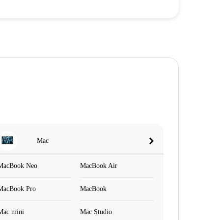
Mac
MacBook Neo
MacBook Air
MacBook Pro
MacBook
Mac mini
Mac Studio