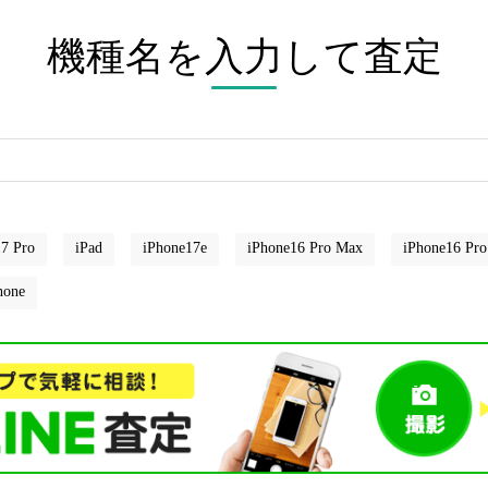
機種名を入力して査定
7 Pro
iPad
iPhone17e
iPhone16 Pro Max
iPhone16 Pro
hone