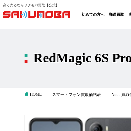
高く売るならサクモバ買取【公式】
初めての方へ
郵送買取
RedMagic 6S
HOME
スマートフォン買取価格表
Nubia買