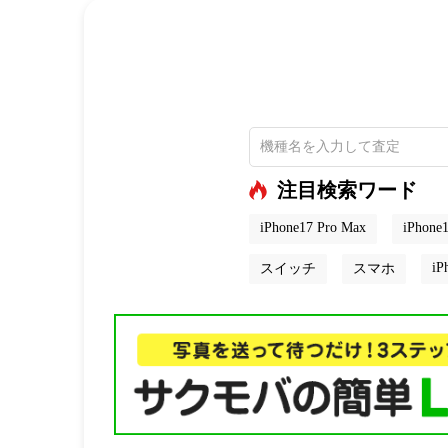
注目検索ワード
iPhone17 Pro Max
iPhone1
iP
スイッチ
スマホ