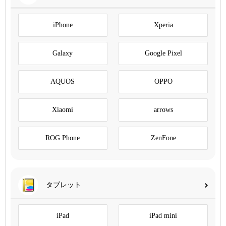
iPhone
Xperia
Galaxy
Google Pixel
AQUOS
OPPO
Xiaomi
arrows
ROG Phone
ZenFone
タブレット
iPad
iPad mini