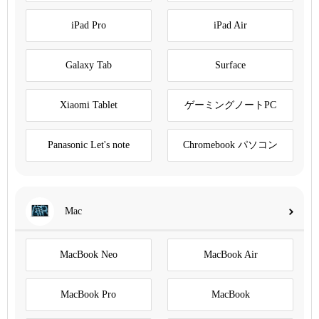
iPad Pro
iPad Air
Galaxy Tab
Surface
Xiaomi Tablet
ゲーミングノートPC
Panasonic Let's note
Chromebook パソコン
Mac
MacBook Neo
MacBook Air
MacBook Pro
MacBook