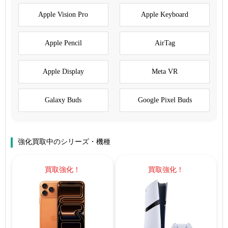
Apple Vision Pro
Apple Keyboard
Apple Pencil
AirTag
Apple Display
Meta VR
Galaxy Buds
Google Pixel Buds
強化買取中のシリーズ・機種
買取強化！
買取強化！