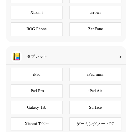
Xiaomi
arrows
ROG Phone
ZenFone
タブレット
iPad
iPad mini
iPad Pro
iPad Air
Galaxy Tab
Surface
Xiaomi Tablet
ゲーミングノートPC