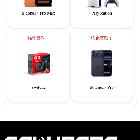
iPhone17 Pro Max
PlayStation
強化買取！
強化買取！
Switch2
iPhone17 Pro