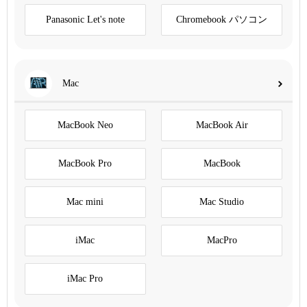
Panasonic Let's note
Chromebook パソコン
Mac
MacBook Neo
MacBook Air
MacBook Pro
MacBook
Mac mini
Mac Studio
iMac
MacPro
iMac Pro