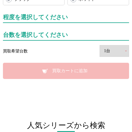
程度を選択してください
台数を選択してください
買取希望台数
買取カートに追加
人気シリーズから検索