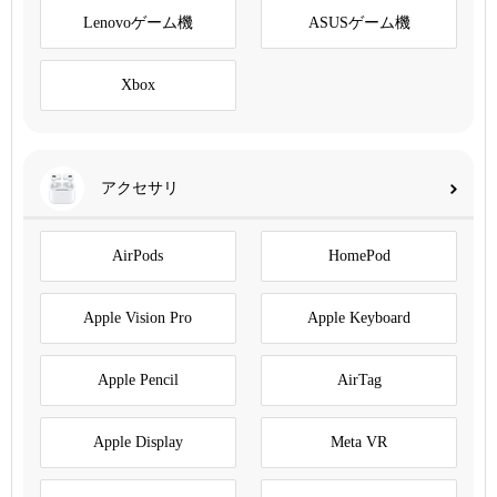
Lenovoゲーム機
ASUSゲーム機
Xbox
アクセサリ
AirPods
HomePod
Apple Vision Pro
Apple Keyboard
Apple Pencil
AirTag
Apple Display
Meta VR