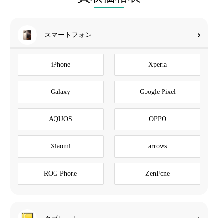
スマートフォン
iPhone
Xperia
Galaxy
Google Pixel
AQUOS
OPPO
Xiaomi
arrows
ROG Phone
ZenFone