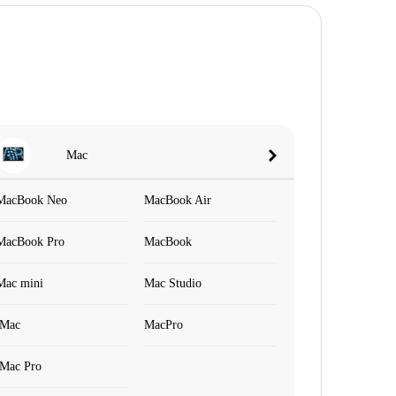
Mac
MacBook Neo
MacBook Air
MacBook Pro
MacBook
Mac mini
Mac Studio
iMac
MacPro
iMac Pro