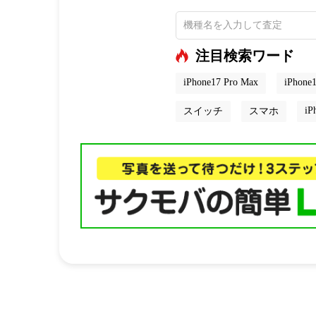
注目検索ワード
iPhone17 Pro Max
iPhone1
iP
スイッチ
スマホ