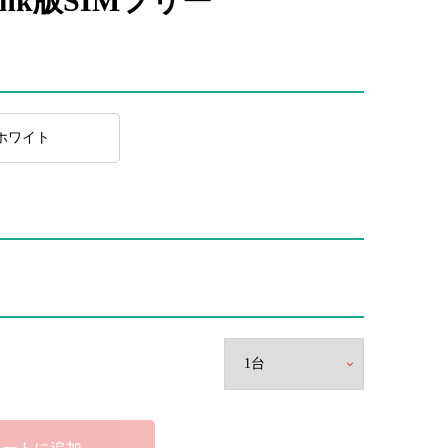
ftBank版SIMフリー
ホワイト