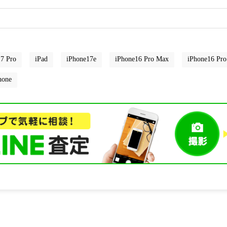
7 Pro
iPad
iPhone17e
iPhone16 Pro Max
iPhone16 Pro
hone