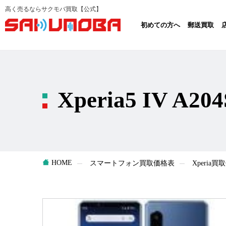
高く売るならサクモバ買取【公式】
初めての方へ
郵送買取
Xperia5 IV A
HOME
スマートフォン買取価格表
Xperia