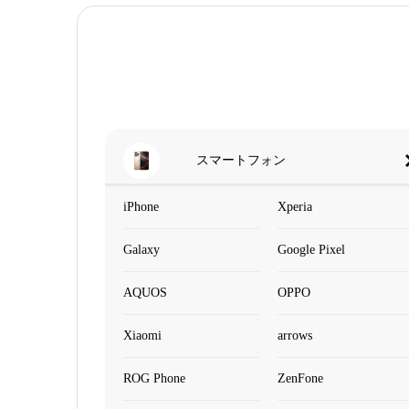
スマートフォン
iPhone
Xperia
Galaxy
Google Pixel
AQUOS
OPPO
Xiaomi
arrows
ROG Phone
ZenFone