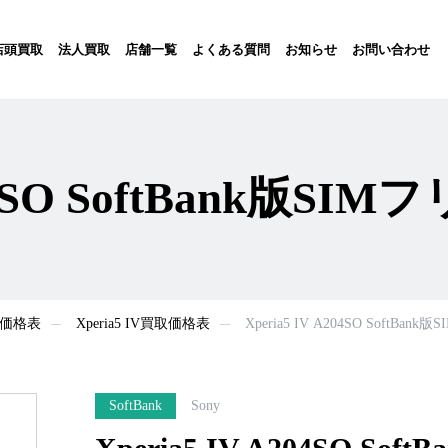
店頭買取
法人買取
店舗一覧
よくある質問
お知らせ
お問い合わせ
204SO SoftBank版S
買取価格表
Xperia5 IV買取価格表
Xperia5 IV A204SO SoftBa
SoftBank
Sony