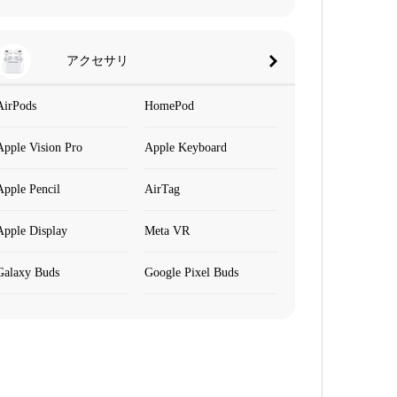
アクセサリ
AirPods
HomePod
Apple Vision Pro
Apple Keyboard
Apple Pencil
AirTag
Apple Display
Meta VR
Galaxy Buds
Google Pixel Buds