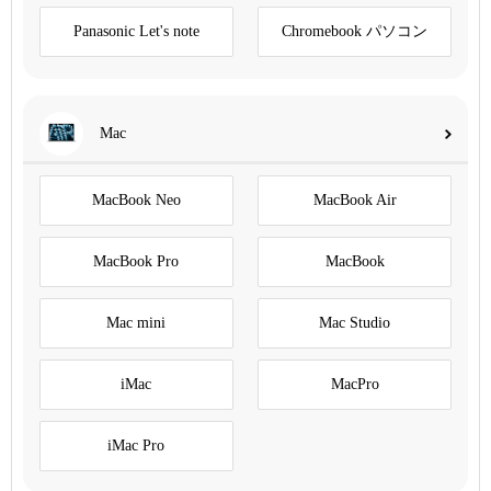
Panasonic Let's note
Chromebook パソコン
Mac
MacBook Neo
MacBook Air
MacBook Pro
MacBook
Mac mini
Mac Studio
iMac
MacPro
iMac Pro