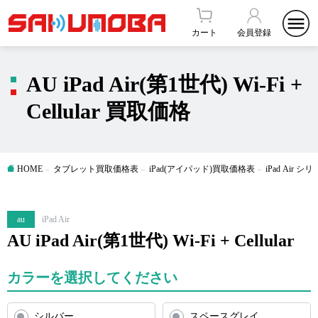
カート
会員登録
AU iPad Air(第1世代) Wi-Fi +
Cellular 買取価格
HOME
タブレット買取価格表
iPad(アイパッド)買取価格表
iPad Air
au
iPad Air
AU iPad Air(第1世代) Wi-Fi + Cellular
カラーを選択してください
シルバー
スペースグレイ