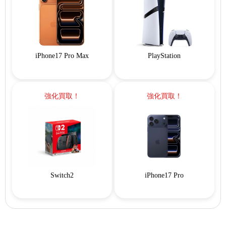
iPhone17 Pro Max
PlayStation
強化買取！
強化買取！
Switch2
iPhone17 Pro