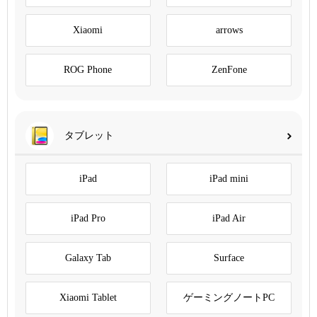
Xiaomi
arrows
ROG Phone
ZenFone
タブレット
iPad
iPad mini
iPad Pro
iPad Air
Galaxy Tab
Surface
Xiaomi Tablet
ゲーミングノートPC